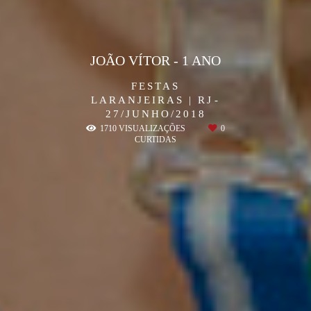
JOÃO VÍTOR - 1 ANO
FESTAS
LARANJEIRAS | RJ
27/JUNHO/2018
1710
VISUALIZAÇÕES
0
CURTIDAS