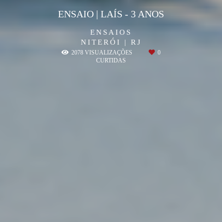
ENSAIO | LAÍS - 3 ANOS
ENSAIOS
NITERÓI | RJ
2078
VISUALIZAÇÕES
0
CURTIDAS