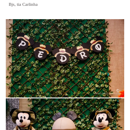
Bjs, tia Carlinha