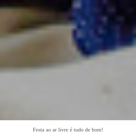
Festa ao ar livre é tudo de bom!