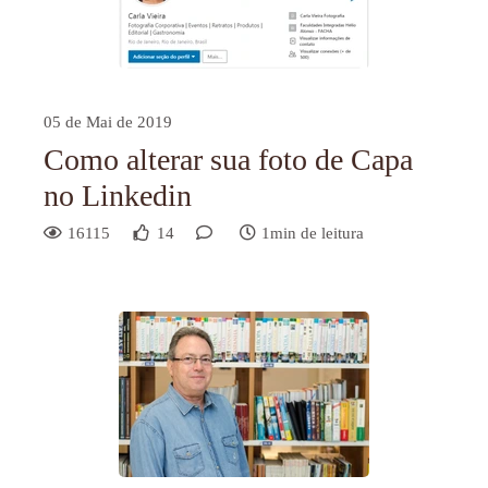
05 de Mai de 2019
Como alterar sua foto de Capa
no Linkedin
16115
14
1min de leitura