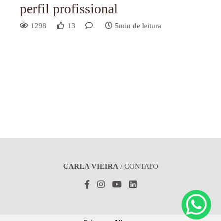
perfil profissional
1298
13
5min de leitura
CARLA VIEIRA
/
CONTATO