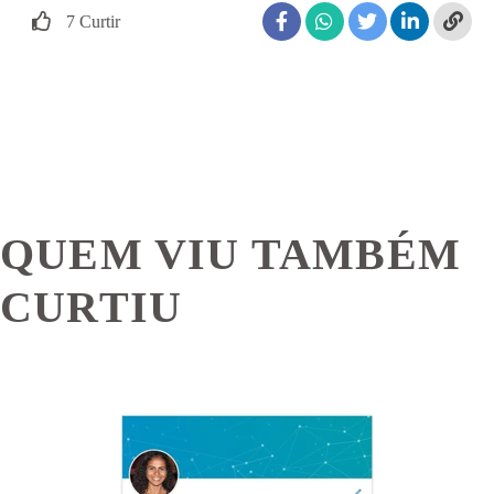
7
Curtir
QUEM VIU TAMBÉM
CURTIU