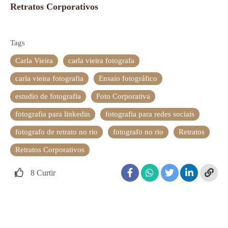
Retratos Corporativos
Tags
Carla Vieira
carla vieira fotografa
carla vieira fotografia
Ensaio fotográfico
estudio de fotografia
Foto Corporativa
fotografia para linkedin
fotografia para redes sociais
fotografo de retrato no rio
fotografo no rio
Retratos
Retratos Corporativos
8
Curtir