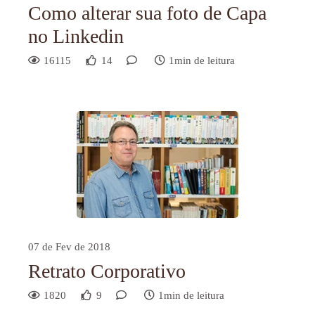
Como alterar sua foto de Capa
no Linkedin
16115
14
1min de leitura
07 de Fev de 2018
Retrato Corporativo
1820
9
1min de leitura