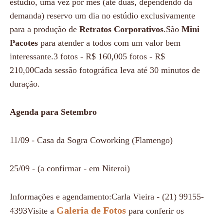
estúdio, uma vez por mês (até duas, dependendo da
demanda) reservo um dia no estúdio exclusivamente
para a produção de
Retratos Corporativos
.São
Mini
Pacotes
para atender a todos com um valor bem
interessante.3 fotos - R$ 160,005 fotos - R$
210,00Cada sessão fotográfica leva até 30 minutos de
duração.
Agenda para Setembro
11/09 - Casa da Sogra Coworking (Flamengo)
25/09 - (a confirmar - em Niteroi)
Informações e agendamento:Carla Vieira - (21) 99155-
Galeria de Fotos
4393Visite a
para conferir os