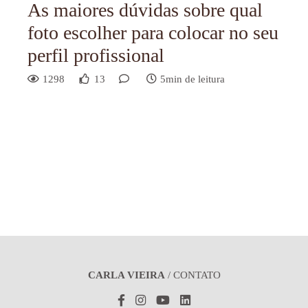
As maiores dúvidas sobre qual
foto escolher para colocar no seu
perfil profissional
1298
13
5min de leitura
CARLA VIEIRA
/
CONTATO