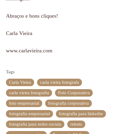
Abraços e bons cliques!
Carla Vieira
www.carlavieira.com
Tags
Carla Vieira
carla vieira fotografa
carla vieira fotografia
Foto Corporativa
foto empresarial
fotografia corporativa
fotografia empresarial
fotografia para linkedin
fotografia para redes sociais
retrato