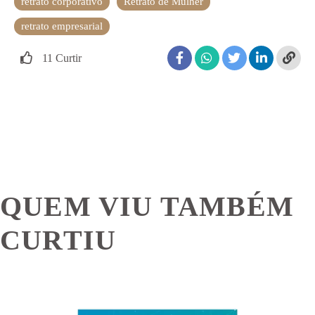
retrato corporativo
Retrato de Mulher
retrato empresarial
11
Curtir
QUEM VIU TAMBÉM
CURTIU