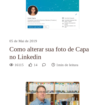
05 de Mai de 2019
Como alterar sua foto de Capa
no Linkedin
16115
14
1min de leitura