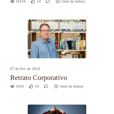
16116
14
1min de leitura
07 de Fev de 2018
Retrato Corporativo
1820
10
1min de leitura