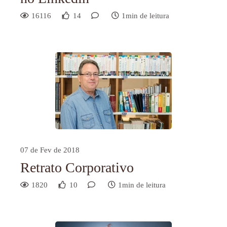
16116
14
1min de leitura
07 de Fev de 2018
Retrato Corporativo
1820
10
1min de leitura