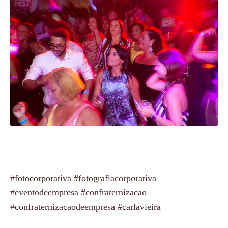
#fotocorporativa #fotografiacorporativa
#eventodeempresa #confraternizacao
#confraternizacaodeempresa #carlavieira