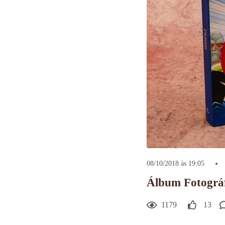
08/10/2018 às 19:05
Álbum Fotográf
1179
13