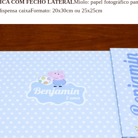
ICA COM FECHO LATERAL
Miolo: papel fotográfico p
- dispensa caixaFormato: 20x30cm ou 25x25cm