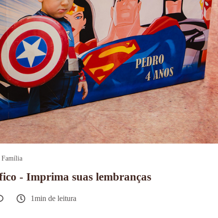
Família
ico - Imprima suas lembranças
1min de leitura