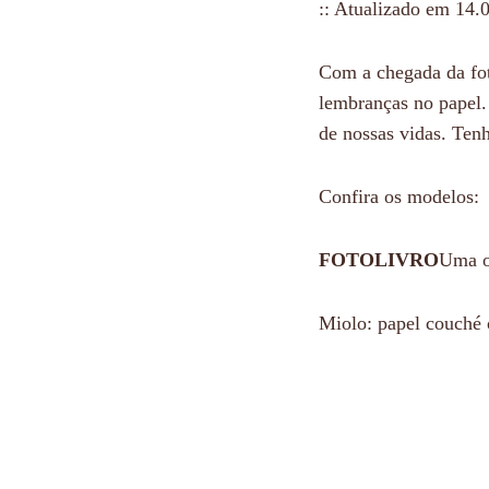
:: Atualizado em 14.0
Com a chegada da foto
lembranças no papel
de nossas vidas. Tenh
Confira os modelos:
FOTOLIVRO
Uma o
Miolo: papel couché