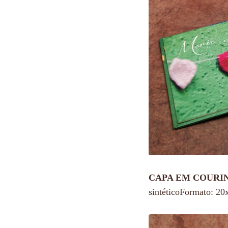
CAPA EM COURI
sintéticoFormato: 2