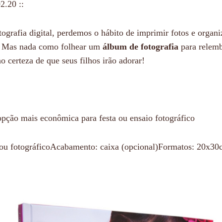
2.20 ::
grafia digital, perdemos o hábito de imprimir fotos e organi
. Mas nada como folhear um
álbum de fotografia
para relem
o certeza de que seus filhos irão adorar!
pção mais econômica para festa ou ensaio fotográfico
 ou fotográficoAcabamento: caixa (opcional)Formatos: 20x3