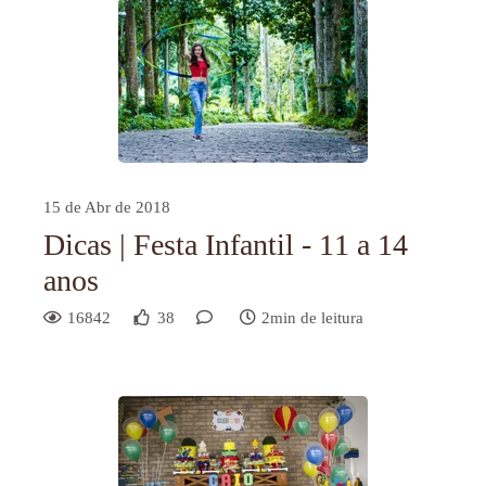
15 de Abr de 2018
Dicas | Festa Infantil - 11 a 14
anos
16842
38
2min de leitura