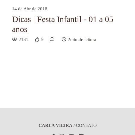
14 de Abr de 2018
Dicas | Festa Infantil - 01 a 05
anos
2131
9
2min de leitura
CARLA VIEIRA
/
CONTATO