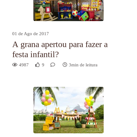
01 de Ago de 2017
A grana apertou para fazer a
festa infantil?
4987
9
3min de leitura