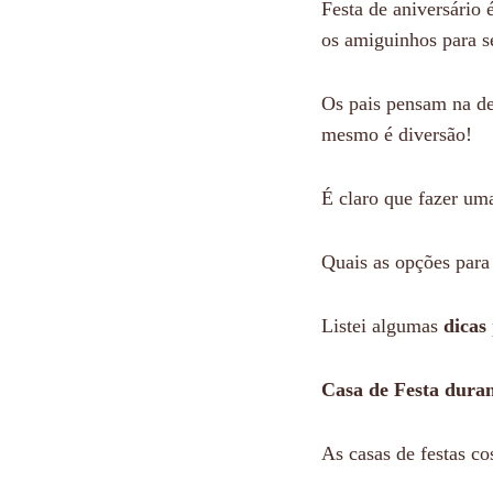
Festa de aniversário
os amiguinhos para se
Os pais pensam na de
mesmo é diversão!
É claro que fazer um
Quais as opções par
Listei algumas
dicas
Casa de Festa dura
As casas de festas co