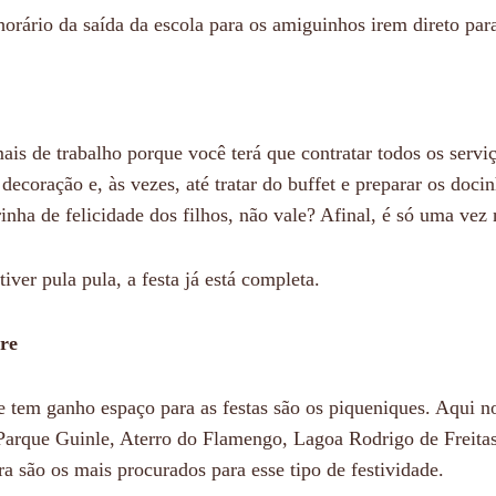
horário da saída da escola para os amiguinhos irem direto pa
is de trabalho porque você terá que contratar todos os servi
 decoração e, às vezes, até tratar do buffet e preparar os doci
rinha de felicidade dos filhos, não vale? Afinal, é só uma vez
iver pula pula, a festa já está completa.
vre
 tem ganho espaço para as festas são os piqueniques. Aqui n
arque Guinle, Aterro do Flamengo, Lagoa Rodrigo de Freita
a são os mais procurados para esse tipo de festividade.