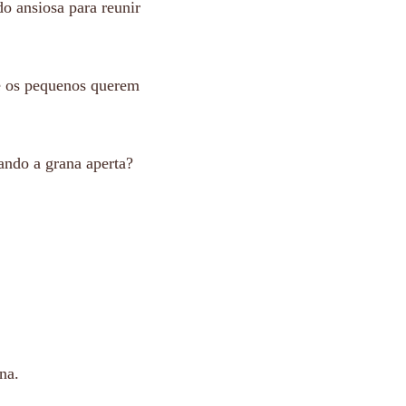
o ansiosa para reunir
e os pequenos querem
ando a grana aperta?
na.