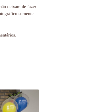
não deixam de fazer
otográfico somente
entários.