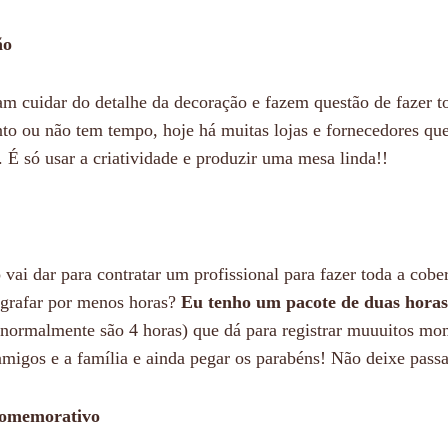
ão
 cuidar do detalhe da decoração e fazem questão de fazer to
nto ou não tem tempo, hoje há muitas lojas e fornecedores q
 É só usar a criatividade e produzir uma mesa linda!!
vai dar para contratar um profissional para fazer toda a cober
tografar por menos horas?
Eu tenho um pacote de duas horas
(normalmente são 4 horas) que dá para registrar muuuitos mo
amigos e a família e ainda pegar os parabéns! Não deixe pass
 comemorativo