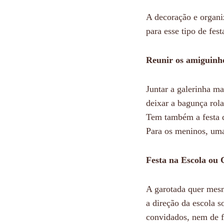
A decoração e organi
para esse tipo de fest
Reunir os amiguinh
Juntar a galerinha ma
deixar a bagunça rol
Tem também a festa 
Para os meninos, uma
Festa na Escola ou 
A garotada quer mes
a direção da escola 
convidados, nem de f