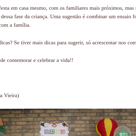
festa em casa mesmo, com os familiares mais próximos, mas 
co dessa fase da criança. Uma sugestão é combinar um ensaio f
com a família.
icas? Se tiver mais dicas para sugerir, só acrescentar nos com
de comemorar e celebrar a vida!!
a Vieira)