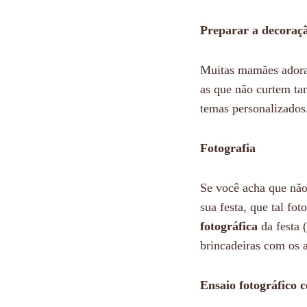
Preparar a decoraç
Muitas mamães adoram
as que não curtem ta
temas personalizados.
Fotografia
Se você acha que não 
sua festa, que tal fo
fotográfica
da festa 
brincadeiras com os 
Ensaio fotográfico