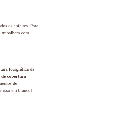
dos os enfeites. Para
ue trabalham com
tura fotográfica da
de
cobertura
mentos de
ar isso em branco!