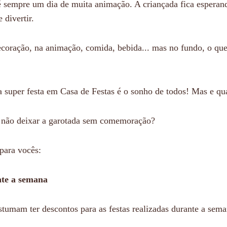
 é sempre um dia de muita animação. A criançada fica esperand
 divertir.
coração, na animação, comida, bebida... mas no fundo, o qu
a super festa em Casa de Festas é o sonho de todos! Mas e qu
a não deixar a garotada sem comemoração?
para vocês:
nte a semana
stumam ter descontos para as festas realizadas durante a sema