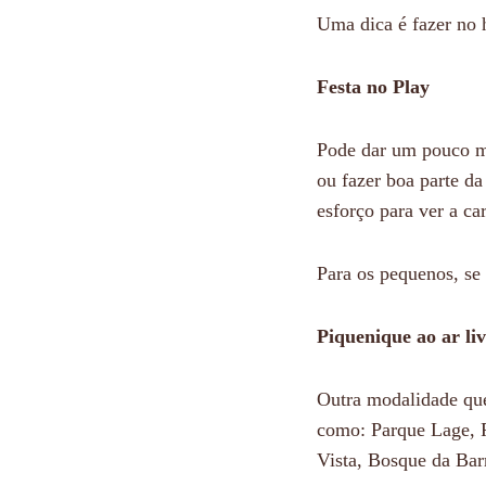
Uma dica é fazer no 
Festa no Play
Pode dar um pouco ma
ou fazer boa parte da
esforço para ver a ca
Para os pequenos, se t
Piquenique ao ar li
Outra modalidade que
como: Parque Lage, P
Vista, Bosque da Barr