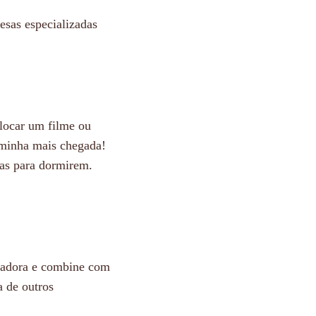
esas especializadas
olocar um filme ou
rminha mais chegada!
as para dormirem.
 adora e combine com
 de outros