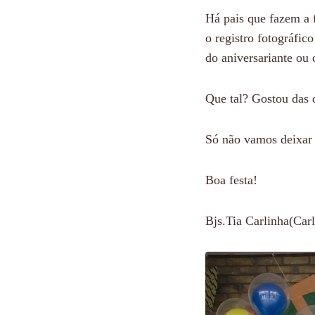
Há pais que fazem a 
o registro fotográfi
do aniversariante ou 
Que tal? Gostou das d
Só não vamos deixar 
Boa festa!
Bjs.Tia Carlinha(Carl