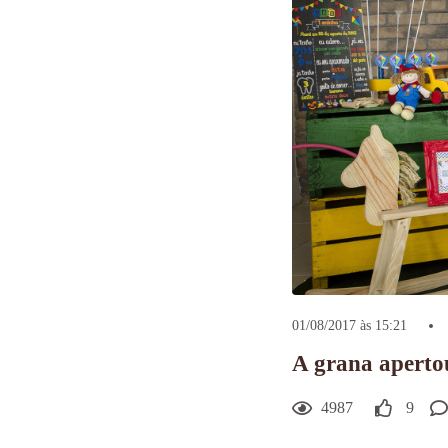
01/08/2017 às 15:21
A grana apertou
4987
9