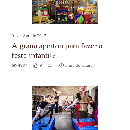
01 de Ago de 2017
A grana apertou para fazer a
festa infantil?
4987
9
3min de leitura