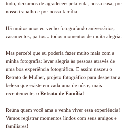
tudo, deixamos de agradecer: pela vida, nossa casa, por
nosso trabalho e por nossa família.
Há muitos anos eu venho fotografando aniversários,
casamentos, partos... todos momentos de muita alegria.
Mas percebi que eu poderia fazer muito mais com a
minha fotografia: levar alegria às pessoas através de
uma boa experiência fotográfica. E assim nasceu o
Retrato de Mulher, projeto fotográfico para despertar a
beleza que existe em cada uma de nós e, mais
recentemente, o
Retrato de Família
!
Reúna quem você ama e venha viver essa experiência!
Vamos registrar momentos lindos com seus amigos e
familiares!