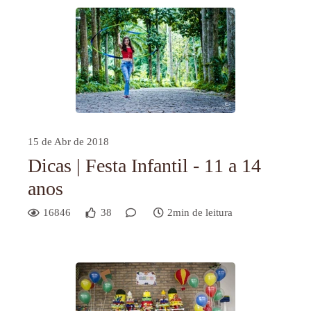
15 de Abr de 2018
Dicas | Festa Infantil - 11 a 14
anos
16846
38
2min de leitura