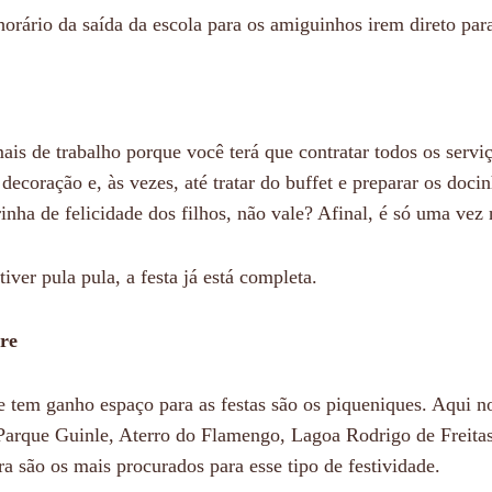
horário da saída da escola para os amiguinhos irem direto pa
is de trabalho porque você terá que contratar todos os servi
 decoração e, às vezes, até tratar do buffet e preparar os doci
rinha de felicidade dos filhos, não vale? Afinal, é só uma vez
iver pula pula, a festa já está completa.
vre
 tem ganho espaço para as festas são os piqueniques. Aqui n
arque Guinle, Aterro do Flamengo, Lagoa Rodrigo de Freita
a são os mais procurados para esse tipo de festividade.