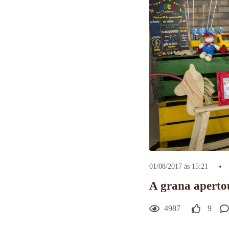
01/08/2017 às 15:21
A grana apertou
4987
9