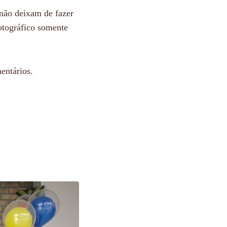
não deixam de fazer
otográfico somente
entários.