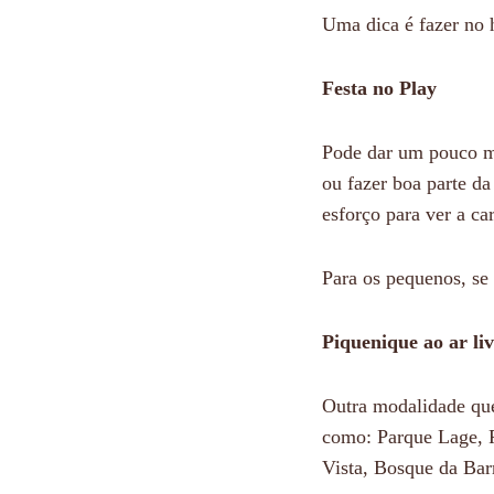
Uma dica é fazer no 
Festa no Play
Pode dar um pouco ma
ou fazer boa parte da
esforço para ver a ca
Para os pequenos, se t
Piquenique ao ar li
Outra modalidade que
como: Parque Lage, P
Vista, Bosque da Barr