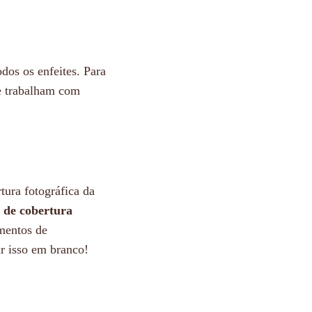
dos os enfeites. Para
ue trabalham com
tura fotográfica da
de
cobertura
mentos de
ar isso em branco!