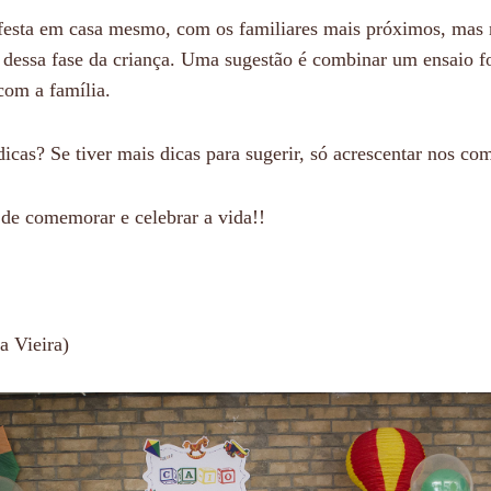
festa em casa mesmo, com os familiares mais próximos, mas 
co dessa fase da criança. Uma sugestão é combinar um ensaio f
com a família.
icas? Se tiver mais dicas para sugerir, só acrescentar nos com
de comemorar e celebrar a vida!!
a Vieira)