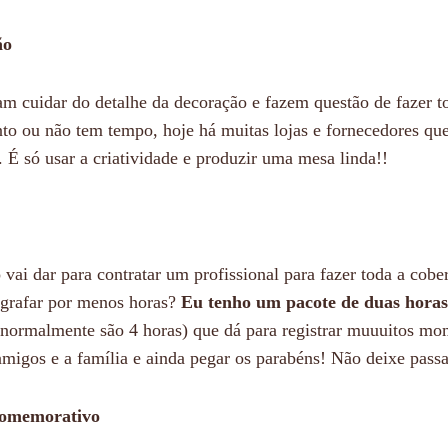
ão
 cuidar do detalhe da decoração e fazem questão de fazer to
nto ou não tem tempo, hoje há muitas lojas e fornecedores q
 É só usar a criatividade e produzir uma mesa linda!!
vai dar para contratar um profissional para fazer toda a cober
tografar por menos horas?
Eu tenho um pacote de duas horas
(normalmente são 4 horas) que dá para registrar muuuitos mo
amigos e a família e ainda pegar os parabéns! Não deixe pass
 comemorativo