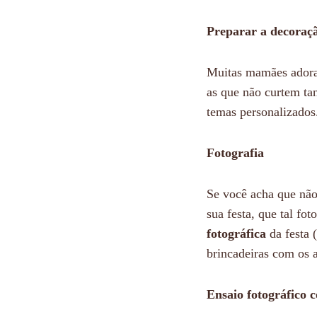
Preparar a decoraç
Muitas mamães adoram
as que não curtem ta
temas personalizados.
Fotografia
Se você acha que não 
sua festa, que tal fo
fotográfica
da festa 
brincadeiras com os 
Ensaio fotográfico