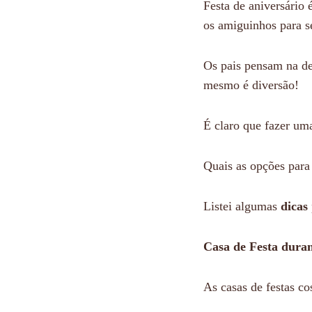
Festa de aniversário
os amiguinhos para se
Os pais pensam na de
mesmo é diversão!
É claro que fazer um
Quais as opções par
Listei algumas
dicas
Casa de Festa dura
As casas de festas co