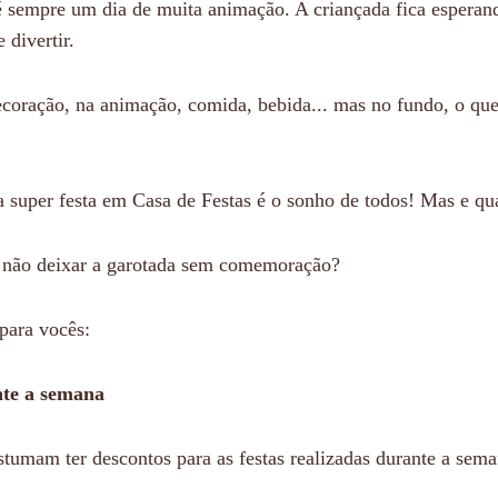
 é sempre um dia de muita animação. A criançada fica esperand
 divertir.
coração, na animação, comida, bebida... mas no fundo, o qu
a super festa em Casa de Festas é o sonho de todos! Mas e qu
a não deixar a garotada sem comemoração?
para vocês:
nte a semana
stumam ter descontos para as festas realizadas durante a sema