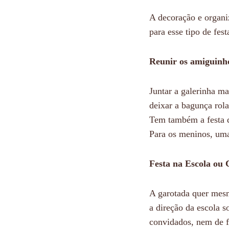
A decoração e organi
para esse tipo de fest
Reunir os amiguinh
Juntar a galerinha ma
deixar a bagunça rol
Tem também a festa 
Para os meninos, uma
Festa na Escola ou 
A garotada quer mes
a direção da escola 
convidados, nem de f