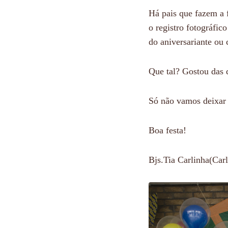
Há pais que fazem a 
o registro fotográfi
do aniversariante ou 
Que tal? Gostou das d
Só não vamos deixar 
Boa festa!
Bjs.Tia Carlinha(Carl