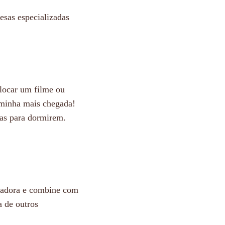
esas especializadas
olocar um filme ou
rminha mais chegada!
as para dormirem.
 adora e combine com
 de outros