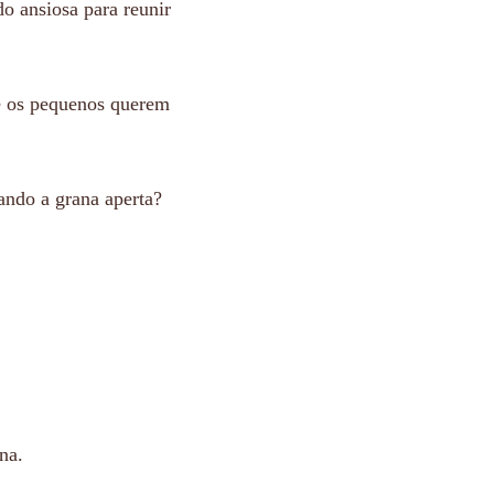
o ansiosa para reunir
e os pequenos querem
ando a grana aperta?
na.