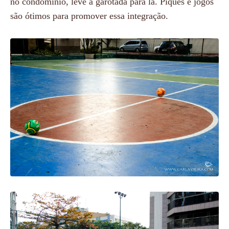
no condomínio, leve a garotada para lá. Piques e jogos
são ótimos para promover essa integração.