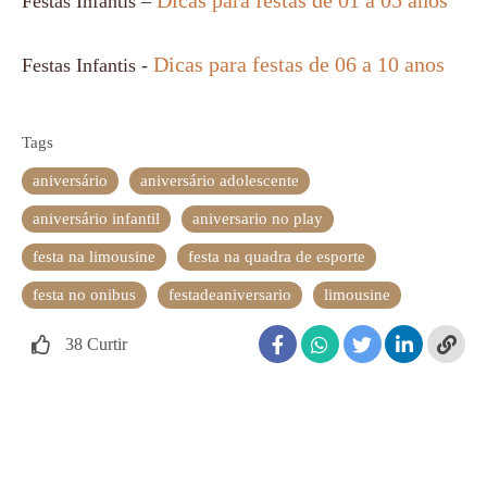
Dicas para festas de 01 a 05 anos
Festas Infantis –
Dicas para festas de 06 a 10 anos
Festas Infantis -
Tags
aniversário
aniversário adolescente
aniversário infantil
aniversario no play
festa na limousine
festa na quadra de esporte
festa no onibus
festadeaniversario
limousine
38
Curtir