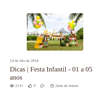
14 de Abr de 2018
Dicas | Festa Infantil - 01 a 05
anos
2131
9
2min de leitura