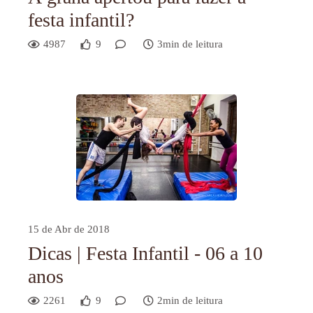
festa infantil?
4987
9
3min de leitura
15 de Abr de 2018
Dicas | Festa Infantil - 06 a 10
anos
2261
9
2min de leitura