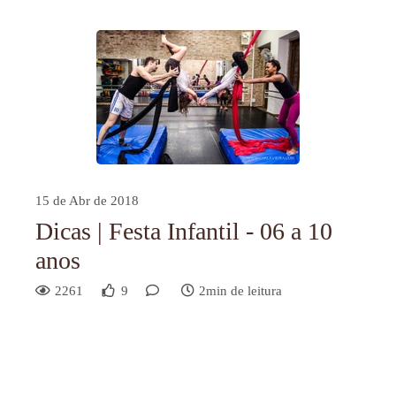
15 de Abr de 2018
Dicas | Festa Infantil - 06 a 10
anos
2261
9
2min de leitura