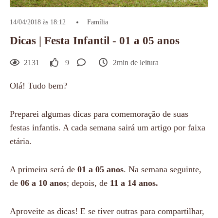
14/04/2018 às 18:12
Família
Dicas | Festa Infantil - 01 a 05 anos
2131
9
2min de leitura
Olá! Tudo bem?
Preparei algumas dicas para comemoração de suas
festas infantis. A cada semana sairá um artigo por faixa
etária.
A primeira será de
01 a 05 anos
. Na semana seguinte,
de
06 a 10 anos
; depois, de
11 a 14 anos.
Aproveite as dicas! E se tiver outras para compartilhar,