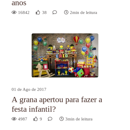
anos
16842
38
2min de leitura
01 de Ago de 2017
A grana apertou para fazer a
festa infantil?
4987
9
3min de leitura