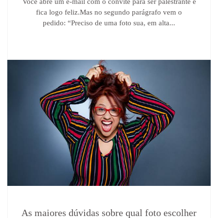
Você abre um e-mail com o convite para ser palestrante e
fica logo feliz.Mas no segundo parágrafo vem o
pedido: “Preciso de uma foto sua, em alta...
As maiores dúvidas sobre qual foto escolher