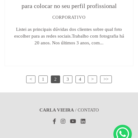
para colocar no seu perfil profissional
CORPORATIVO
Listei as principais dúvidas dos clientes sobre qual foto
escolher para as redes sociais.Trabalho com fotografia há
20 anos. Nos últimos 3 anos, com...
<
1
2
3
4
>
>>
CARLA VIEIRA
/
CONTATO